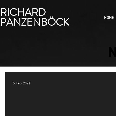
RICHARD
PANZENBÖCK
HOME
5. Feb. 2021