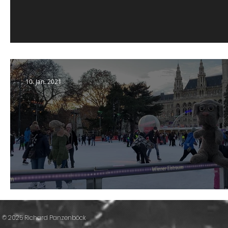
Article: Die Bühne
10. Jan. 2021
Video: Lock-Down
©
2025 Richard Panzenböck